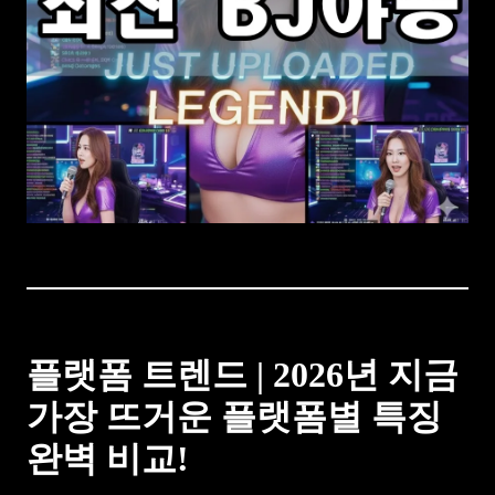
플랫폼 트렌드 | 2026년 지금
가장 뜨거운 플랫폼별 특징
완벽 비교!