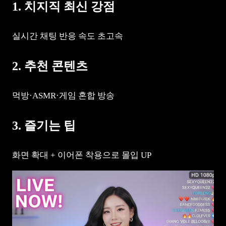
1. 치지직 최신 강점
실시간 채팅 반응 속도 초고속
2. 추천 콘텐츠
먹방·ASMR·게임 혼합 방송
3. 즐기는 팁
화면 확대 + 이어폰 착용으로 몰입 UP