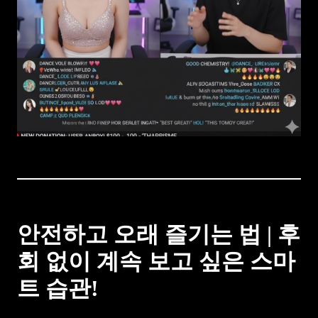
안전하고 오래 즐기는 법 | 후
회 없이 계속 보고 싶은 스마
트 습관!