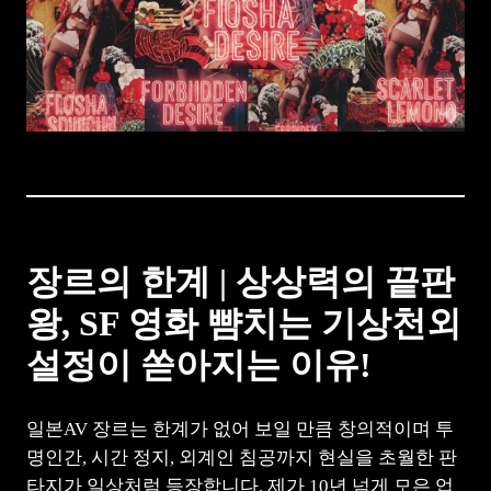
장르의 한계 | 상상력의 끝판
왕, SF 영화 뺨치는 기상천외
설정이 쏟아지는 이유!
일본AV 장르는 한계가 없어 보일 만큼 창의적이며 투
명인간, 시간 정지, 외계인 침공까지 현실을 초월한 판
타지가 일상처럼 등장합니다. 제가 10년 넘게 모은 업