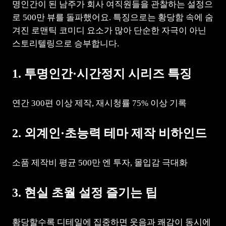
명인간이 된 남주가 회사 여직원들을 관찰하는 설정으
로 500만 뷰를 돌파했어요. 특징으로는 황당함 속에 숨
겨진 로맨틱 코미디 요소가 많아 단순한 자극이 아닌
스토리텔링으로 승부합니다.
1. 투명인간·시간정지 시리즈 특징
연간 300편 이상 제작, 재시청률 75% 이상 기록
2. 외계인·초능력 테마 제작 비하인드
소품 제작비 평균 500만 엔 투자, 몰입감 극대화
3. 현실 초월 설정 즐기는 팁
황당할수록 디테일에 집중하면 웃음과 쾌감이 동시에