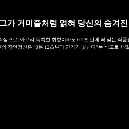
개 태그가 거미줄처럼 얽혀 당신의 숨겨
핵심으로, 아무리 독특한 취향이라도 0.1초 만에 딱 맞는 작
뷰의 장인정신은 “3분 12초부터 연기가 빛난다”는 식으로 세