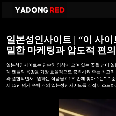
콘
텐
츠
로
바
일본성인사이트 | “이 사
로
가
밀한 마케팅과 압도적 편의
기
일본성인사이트는 단순히 영상이 모여 있는 곳을 넘어 일
계 팬들의 욕망을 가장 효율적으로 충족시켜 주는 최고의 플랫폼
와 결합되면서 “원하는 작품을 0.1초 만에 찾아주는” 
서 15년 넘게 수백 개의 일본성인사이트를 직접 테스트하