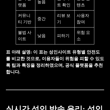
높음
랫폼
트 확인
텐츠
커뮤니
리뷰 보
사용자
중간
티 기반
기
참여
불법 사
위험 요
낮음
피하기
이트
소
표 아래 설명: 이 표는 성인사이트 유형별 안전도
를 비교한 것으로, 이용자들이 위험을 피할 수 있도
록 팁과 특징을 정리하였으며, 공식 플랫폼을 추천
합니다.
실시간 성인 방송 윤리: 성인