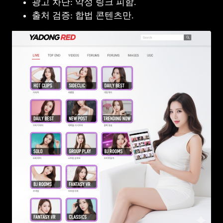
광고 차단: 악성 링크 피함.
출처 검증: 합법 콘텐츠만.