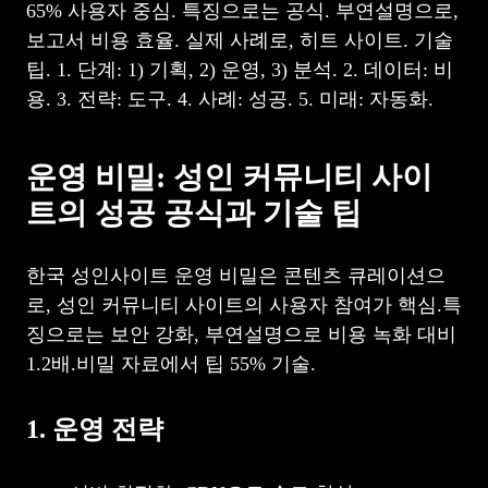
65% 사용자 중심. 특징으로는 공식. 부연설명으로,
보고서 비용 효율. 실제 사례로, 히트 사이트. 기술
팁. 1. 단계: 1) 기획, 2) 운영, 3) 분석. 2. 데이터: 비
용. 3. 전략: 도구. 4. 사례: 성공. 5. 미래: 자동화.
운영 비밀: 성인 커뮤니티 사이
트의 성공 공식과 기술 팁
한국 성인사이트 운영 비밀은 콘텐츠 큐레이션으
로, 성인 커뮤니티 사이트의 사용자 참여가 핵심.특
징으로는 보안 강화, 부연설명으로 비용 녹화 대비
1.2배.비밀 자료에서 팁 55% 기술.
1. 운영 전략