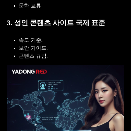
문화 교류.
3. 성인 콘텐츠 사이트 국제 표준
속도 기준.
보안 가이드.
콘텐츠 규범.