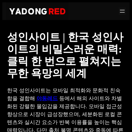
콘
텐
츠
로
성인사이트 | 한국 성인사
바
로
이트의 비밀스러운 매력:
가
클릭 한 번으로 펼쳐지는
기
무한 욕망의 세계
한국 성인사이트는 모바일 최적화와 문화적 친숙
함을 결합해
야동레드
등에서 해외 사이트와 차별
화된 강렬한 몰입감을 제공합니다. 모바일 접근성
향상으로 시장이 급성장했으며, 세분화된 로컬 콘
텐츠와 실시간 요소가 반복 이용률을 높이는 핵심
매력입니다. 다만 출처 불명 콘텐츠와 중독에 따른