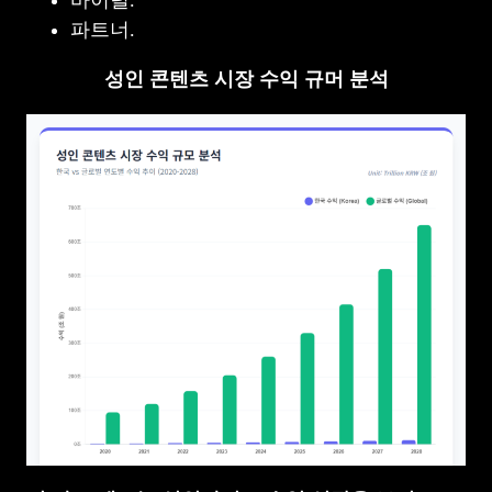
바이럴.
파트너.
성인 콘텐츠 시장 수익 규머 분석