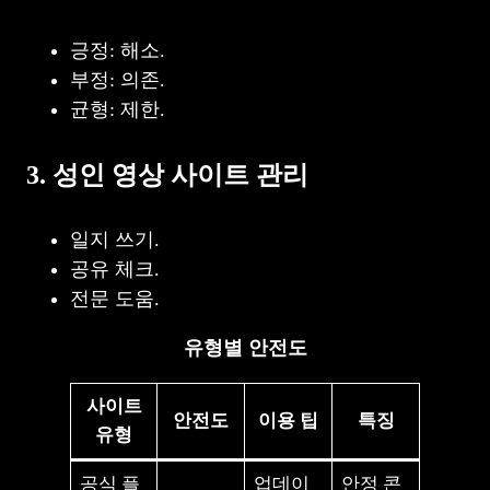
긍정: 해소.
부정: 의존.
균형: 제한.
3. 성인 영상 사이트 관리
일지 쓰기.
공유 체크.
전문 도움.
유형별 안전도
사이트
안전도
이용 팁
특징
유형
공식 플
업데이
안정 콘